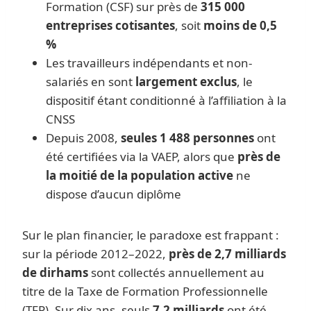
Formation (CSF) sur près de
315 000
entreprises cotisantes
, soit
moins de 0,5
%
Les travailleurs indépendants et non-
salariés en sont
largement exclus
, le
dispositif étant conditionné à l’affiliation à la
CNSS
Depuis 2008,
seules 1 488 personnes
ont
été certifiées via la VAEP, alors que
près de
la moitié de la population active
ne
dispose d’aucun diplôme
Sur le plan financier, le paradoxe est frappant :
sur la période 2012–2022,
près de 2,7 milliards
de dirhams
sont collectés annuellement au
titre de la Taxe de Formation Professionnelle
(TFP). Sur dix ans, seuls
7,2 milliards
ont été