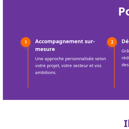
P
Accompagnement sur-
Dé
1
2
mesure
Grâ
réd
Une approche personnalisée selon
des
votre projet, votre secteur et vos
ambitions.
I