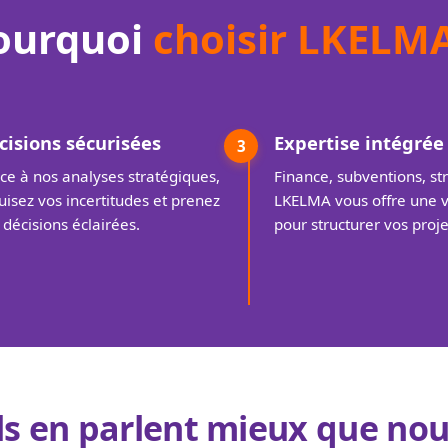
ourquoi
choisir LKELM
cisions sécurisées
Expertise intégrée
3
ce à nos analyses stratégiques,
Finance, subventions, st
uisez vos incertitudes et prenez
LKELMA vous offre une v
 décisions éclairées.
pour structurer vos proje
ls en parlent mieux que no