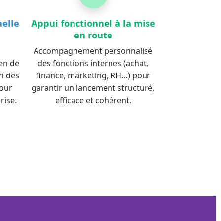
nelle
Appui fonctionnel à la mise
en route
Accompagnement personnalisé
ien de
des fonctions internes (achat,
n des
finance, marketing, RH…) pour
pour
garantir un lancement structuré,
rise.
efficace et cohérent.