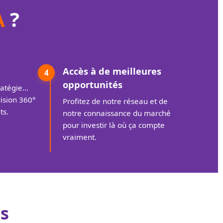
A
?
Accès à de meilleures
4
opportunités
ratégie…
ision 360°
Profitez de notre réseau et de
ts.
notre connaissance du marché
pour investir là où ça compte
vraiment.
us