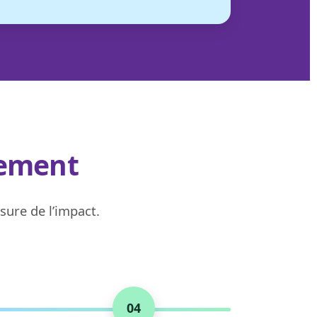
ement
sure de l’impact.
04