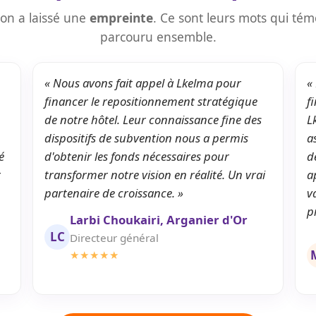
on a laissé une
empreinte
. Ce sont leurs mots qui té
parcouru ensemble.
« Nous avons fait appel à Lkelma pour
«
financer le repositionnement stratégique
f
de notre hôtel. Leur connaissance fine des
L
dispositifs de subvention nous a permis
a
é
d'obtenir les fonds nécessaires pour
d
r
transformer notre vision en réalité. Un vrai
a
partenaire de croissance. »
v
p
Larbi Choukairi, Arganier d'Or
LC
Directeur général
★★★★★