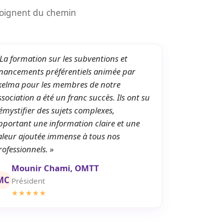
moignent du chemin
 La formation sur les subventions et
inancements préférentiels animée par
kelma pour les membres de notre
ssociation a été un franc succès. Ils ont su
émystifier des sujets complexes,
pportant une information claire et une
aleur ajoutée immense à tous nos
rofessionnels. »
Mounir Chami, OMTT
MC
Président
★★★★★