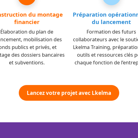
struction du montage
Préparation opération
financier
du lancement
Élaboration du plan de
Formation des futurs
ancement, mobilisation des
collaborateurs avec le sout
onds publics et privés, et
Lkelma Training, préparatio
age des dossiers bancaires
outils et ressources clés 
et subventions.
chaque fonction de l’entrep
Lancez votre projet avec Lkelma