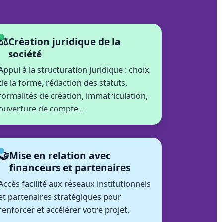
⚖️
Création juridique de la
société
Appui à la structuration juridique : choix
de la forme, rédaction des statuts,
formalités de création, immatriculation,
ouverture de compte…
🤝
Mise en relation avec
financeurs et partenaires
Accès facilité aux réseaux institutionnels
et partenaires stratégiques pour
renforcer et accélérer votre projet.