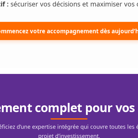
f :
sécuriser vos décisions et maximiser vos 
ommencez votre accompagnement dès aujourd’h
ent complet pour vos 
éficiez d’une expertise intégrée qui couvre toutes les 
projet d’investissement.