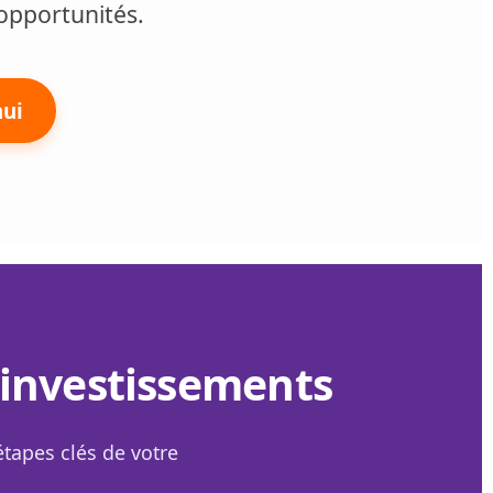
opportunités.
ui
investissements
étapes clés de votre