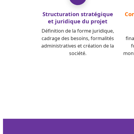
Structuration stratégique
Con
et juridique du projet
Définition de la forme juridique,
cadrage des besoins, formalités
fin
administratives et création de la
f
société.
mont