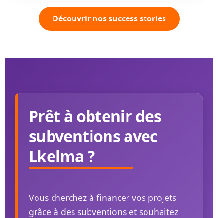
Découvrir nos success stories
Prêt à obtenir des
subventions avec
Lkelma ?
Vous cherchez à financer vos projets
grâce à des subventions et souhaitez