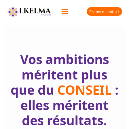
Prendre contact
Vos ambitions
méritent plus
que du
CONSEIL
:
elles méritent
des résultats.