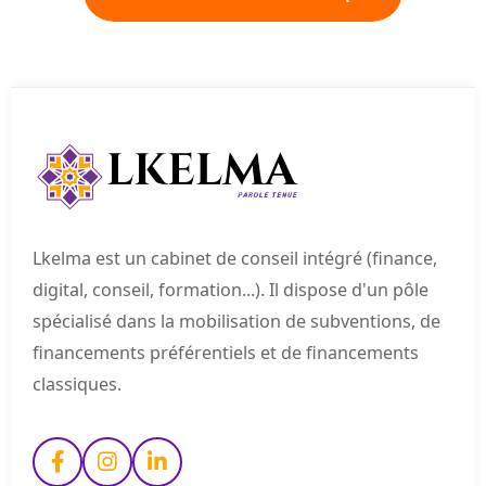
Lkelma est un cabinet de conseil intégré (finance,
digital, conseil, formation...). Il dispose d'un pôle
spécialisé dans la mobilisation de subventions, de
financements préférentiels et de financements
classiques.