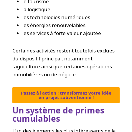
le tourisme
la logistique
les technologies numériques
les énergies renouvelables
les services à forte valeur ajoutée
Certaines activités restent toutefois exclues
du dispositif principal, notamment
l’agriculture ainsi que certaines opérations
immobilières ou de négoce.
Passez à l’action : transformez votre idée
en projet subventionné !
Un système de primes
cumulables
L’un des éléments les plus intéressants de la