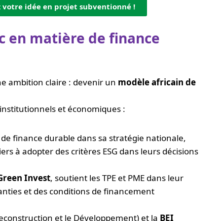
z votre idée en projet subventionné !
 en matière de finance
e ambition claire : devenir un
modèle africain de
 institutionnels et économiques :
s de finance durable dans sa stratégie nationale,
ers à adopter des critères ESG dans leurs décisions
Green Invest
, soutient les TPE et PME dans leur
ranties et des conditions de financement
construction et le Développement) et la
BEI