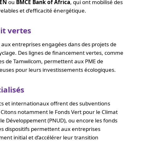
EN
ou
BMCE Bank of Africa
, qui ont mobilisé des
lables et d’efficacité énergétique.
it vertes
ls aux entreprises engagées dans des projets de
cyclage. Des lignes de financement vertes, comme
res de Tamwilcom, permettent aux PME de
geuses pour leurs investissements écologiques.
ialisés
cs et internationaux offrent des subventions
t. Citons notamment le Fonds Vert pour le Climat
 le Développement (PNUD), ou encore les fonds
es dispositifs permettent aux entreprises
nt initial et d’accélérer leur transition