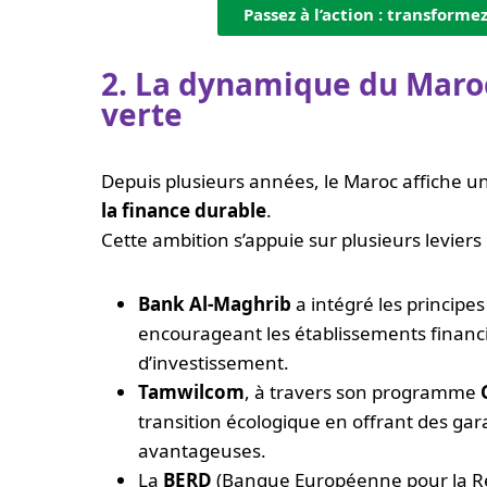
Passez à l’action : transforme
2. La dynamique du Maroc
verte
Depuis plusieurs années, le Maroc affiche un
la finance durable
.
Cette ambition s’appuie sur plusieurs leviers
Bank Al-Maghrib
a intégré les principe
encourageant les établissements financi
d’investissement.
Tamwilcom
, à travers son programme
transition écologique en offrant des ga
avantageuses.
La
BERD
(Banque Européenne pour la Re