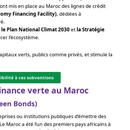
nt mis en place au Maroc des lignes de crédit
omy Financing Facility)
, dédiées à
vé.
e
le Plan National Climat 2030
et
la Stratégie
cer l’écosystème.
capitaux verts, publics comme privés, et stimule la
gibilité à ces subventions
finance verte au Maroc
reen Bonds)
rises ou institutions publiques d’émettre des
 Le Maroc a été l’un des premiers pays africains à