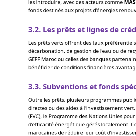
les introduire, avec des acteurs comme
MAS
fonds destinés aux projets d’énergies renouve
3.2. Les prêts et lignes de créd
Les prêts verts offrent des taux préférentie
décarbonation, de gestion de l’eau ou de re
GEFF Maroc ou celles des banques partenai
bénéficier de conditions financières avanta
3.3. Subventions et fonds spéc
Outre les prêts, plusieurs programmes publi
directes ou des aides à l’investissement ver
(FVC), le Programme des Nations Unies pour
d’efficacité énergétique gérés localement. C
marocaines de réduire leur coût d’investisseme