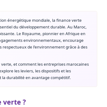
ition énergétique mondiale, la finance verte
ssentiel du développement durable. Au Maroc,
issante. Le Royaume, pionnier en Afrique en
d’engagements environnementaux, encourage
ets respectueux de l’environnement grâce à des
e verte, et comment les entreprises marocaines
xplore les leviers, les dispositifs et les
 la durabilité en avantage compétitif.
e verte ?