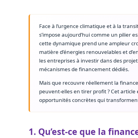
Face à l’urgence climatique et à la trans
s’impose aujourd’hui comme un pilier e
cette dynamique prend une ampleur cro
matière d’énergies renouvelables et 
les entreprises à investir dans des proj
mécanismes de financement dédiés.
Mais que recouvre réellement la financ
peuvent-elles en tirer profit ? Cet article e
opportunités concrètes qui transforment
1. Qu’est-ce que la financ