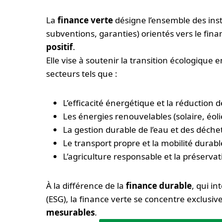
La
finance verte
désigne l’ensemble des inst
subventions, garanties) orientés vers le fin
positif
.
Elle vise à soutenir la transition écologiqu
secteurs tels que :
L’efficacité énergétique et la réduction
Les énergies renouvelables (solaire, éol
La gestion durable de l’eau et des déchet
Le transport propre et la mobilité durabl
L’agriculture responsable et la préservati
À la différence de la
finance durable
, qui i
(ESG), la finance verte se concentre exclusi
mesurables
.