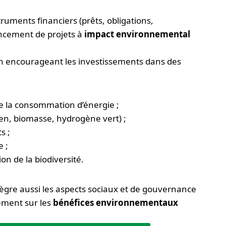
ruments financiers (prêts, obligations,
ancement de projets à
impact environnemental
e en encourageant les investissements dans des
 de la consommation d’énergie ;
ien, biomasse, hydrogène vert) ;
s ;
e ;
on de la biodiversité.
ntègre aussi les aspects sociaux et de gouvernance
vement sur les
bénéfices environnementaux